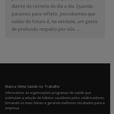
diante da correria do dia a dia. Quando
paramos para refletir, percebemos que
cuidar do futuro é, na verdade, um gesto
de profundo respeito por nós…
Bianca Vilela Saúde no Trabalho
Oferecemos às organizações programas de saúde que
estimulam a adoção de hábitos saudáveis pelos colaboradores,
tornando-os mais felizes e gerando melhores resultados para a
empresa.