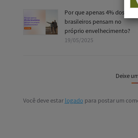
Por que apenas 4% dos
brasileiros pensam no
próprio envelhecimento?
19/05/2025
Deixe u
Você deve estar
logado
para postar um come