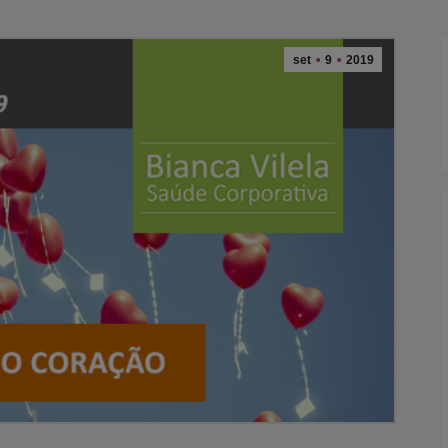
set
9
2019