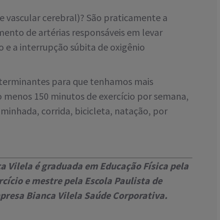
te vascular cerebral)? São praticamente a
ento de artérias responsáveis em levar
 e a interrupção súbita de oxigênio
determinantes para que tenhamos mais
lo menos 150 minutos de exercício por semana,
aminhada, corrida, bicicleta, natação, por
a Vilela é graduada em Educação Física pela
cício e mestre pela Escola Paulista de
mpresa Bianca Vilela Saúde Corporativa.