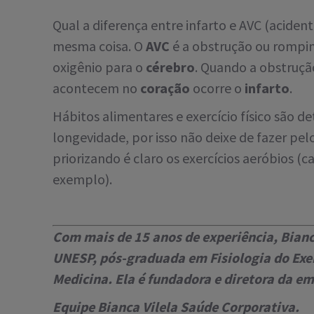
Qual a diferença entre infarto e AVC (aciden
mesma coisa. O
AVC
é a obstrução ou rompim
oxigênio para o
cérebro
. Quando a obstrução
acontecem no
coração
ocorre o
infarto
.
Hábitos alimentares e exercício físico são 
longevidade, por isso não deixe de fazer pe
priorizando é claro os exercícios aeróbios (c
exemplo).
Com mais de 15 anos de experiência, Bianc
UNESP, pós-graduada em Fisiologia do Exer
Medicina. Ela é fundadora e diretora da e
Equipe Bianca Vilela Saúde Corporativa.