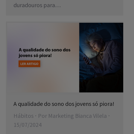
duradouros para…
A qualidade do sono dos jovens só piora!
Hábitos
Por
Marketing Bianca Vilela
15/07/2024