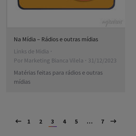
Na Mídia – Rádios e outras mídias
Links de Midia
Por
Marketing Bianca Vilela
31/12/2023
Matérias feitas para rádios e outras
mídias
1
2
3
4
5
…
7